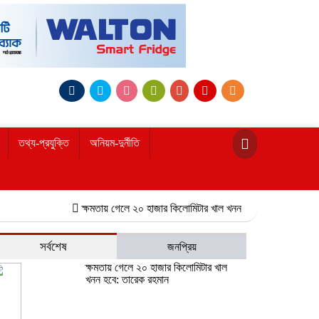
তথ্য-প্রযুক্তি
অনিয়ম-দুর্নীতি
ক্ষমতায় গেলে ২০ হাজার কিলোমিটার খাল খনন হবে: তারেক রহমান
নোয়াখা
সর্বশেষ
জনপ্রিয়
ক্ষমতায় গেলে ২০ হাজার কিলোমিটার খাল
খনন হবে: তারেক রহমান