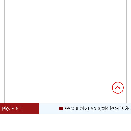
শিরোনাম :
ক্ষমতায় গেলে ২০ হাজার কিলোমিটার খা