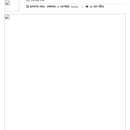
রিপোর্টারের নাম
প্রকাশের সময় : মঙ্গলবার, ৮ সেপ্টেম্বর, ২০২০
৬৫ বার পঠিত