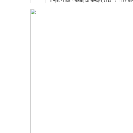
প্রকাশের সময় : সোমবার, ১৪ সেপ্টেম্বর, ২০২০
৫৫ বার 