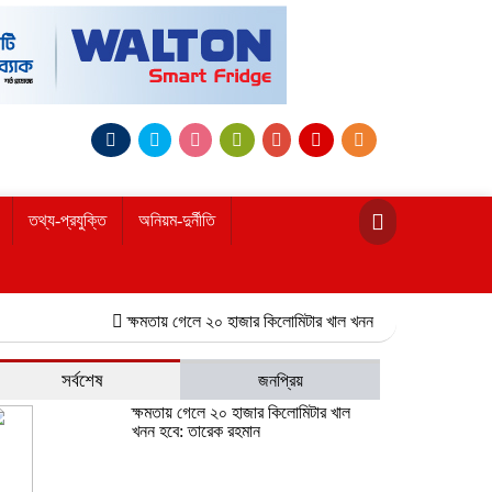
তথ্য-প্রযুক্তি
অনিয়ম-দুর্নীতি
ক্ষমতায় গেলে ২০ হাজার কিলোমিটার খাল খনন হবে: তারেক রহমান
নোয়াখা
সর্বশেষ
জনপ্রিয়
ক্ষমতায় গেলে ২০ হাজার কিলোমিটার খাল
খনন হবে: তারেক রহমান