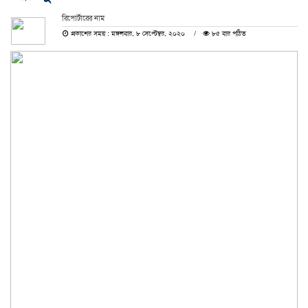
রিপোর্টারের নাম
প্রকাশের সময় : মঙ্গলবার, ৮ সেপ্টেম্বর, ২০২০
৮৫ বার পঠিত