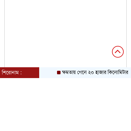
শিরোনাম :
ক্ষমতায় গেলে ২০ হাজার কিলোমিটার খাল