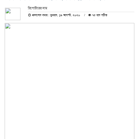
রিপোর্টারের নাম
প্রকাশের সময় : বুধবার, ১৯ আগস্ট, ২০২০
৭৫ বার পঠিত