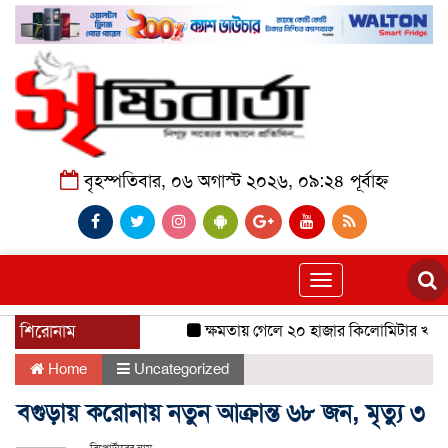
বৃহস্পতিবার, ০৬ অগাস্ট ২০২৬, ০৯:২৪ পূর্বাহ্ন
Toggle
navigation
শিরোনাম
ক্ষমতায় গেলে ২০ হাজার কিলোমিটার খাল খন
Home
Uncategorized
বগুড়ায় করোনায় নতুন আক্রান্ত ৬৮ জন, মৃত্যু ৩