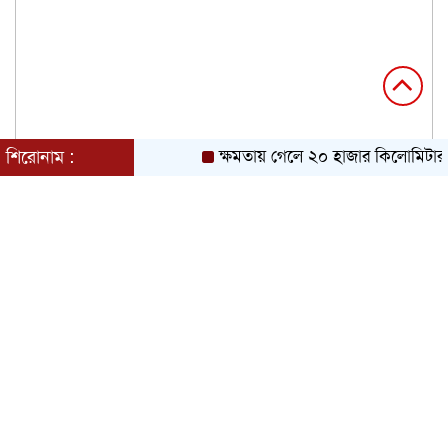
শিরোনাম :
ক্ষমতায় গেলে ২০ হাজার কিলোমিটার খা