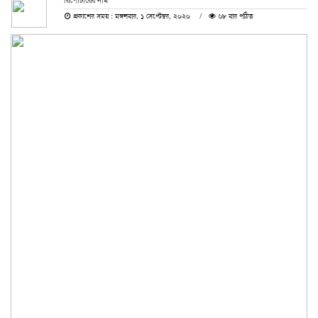
রিপোর্টারের নাম
প্রকাশের সময় : মঙ্গলবার, ১ সেপ্টেম্বর, ২০২০
৬৮ বার পঠিত