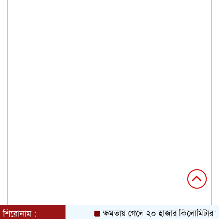
শিরোনাম :
ক্ষমতায় গেলে ২০ হাজার কিলোমিটার খাল