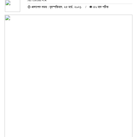
রিপোর্টারের নাম
প্রকাশের সময় : বৃহস্পতিবার, ২৫ মার্চ, ২০২১
৪৬ বার পঠিত