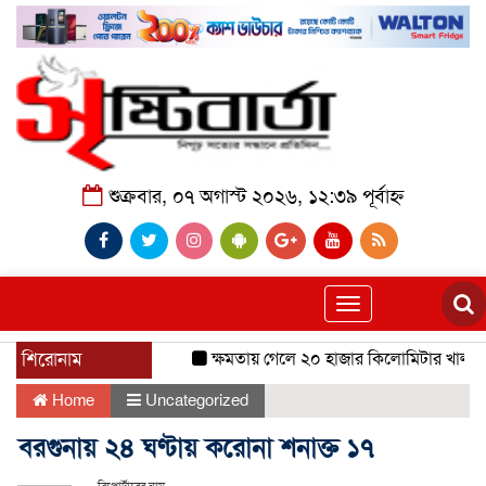
শুক্রবার, ০৭ অগাস্ট ২০২৬, ১২:৩৯ পূর্বাহ্ন
Toggle
navigation
শিরোনাম
ক্ষমতায় গেলে ২০ হাজার কিলোমিটার খাল খনন 
Home
Uncategorized
বরগুনায় ২৪ ঘণ্টায় করোনা শনাক্ত ১৭