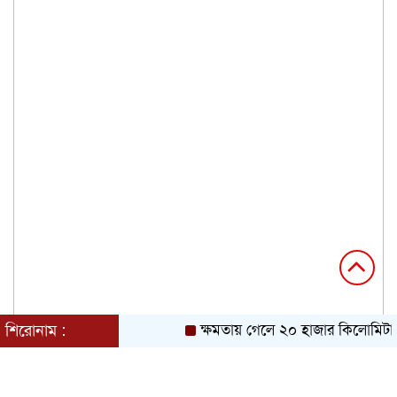
শিরোনাম :
ক্ষমতায় গেলে ২০ হাজার কিলোমিটার খ