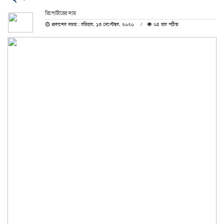
রিপোর্টারের নাম
প্রকাশের সময় : রবিবার, ১৩ সেপ্টেম্বর, ২০২০
৬৪ বার পঠিত