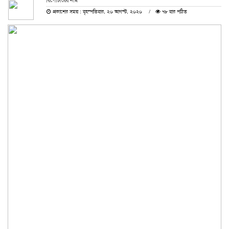
রিপোর্টারের নাম
প্রকাশের সময় : বৃহস্পতিবার, ২০ আগস্ট, ২০২০
৭৮ বার পঠিত