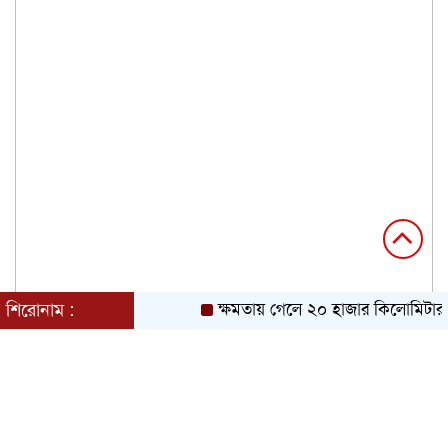
শিরোনাম :
ক্ষমতায় গেলে ২০ হাজার কিলোমিটার খা