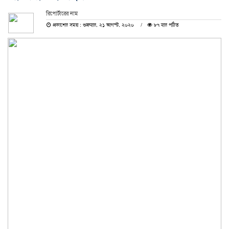
রিপোর্টারের নাম
প্রকাশের সময় : শুক্রবার, ২১ আগস্ট, ২০২০
৮৭ বার পঠিত