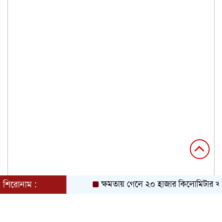
শিরোনাম :
ক্ষমতায় গেলে ২০ হাজার কিলোমিটার খাল খ