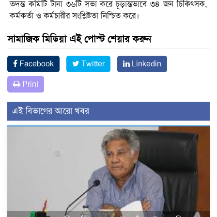
তদন্ত কমিটি টানা ৩৬টি সভা করে চূড়ান্তভাবে ৩৪ জন চিকিৎসক,
কর্মকর্তা ও কর্মচারীর সংশ্লিষ্টতা নিশ্চিত করে।
সামাজিক মিডিয়া এই পোস্ট শেয়ার করুন
Facebook
Twitter
Linkedin
Print
এই বিভাগের আরো খবর