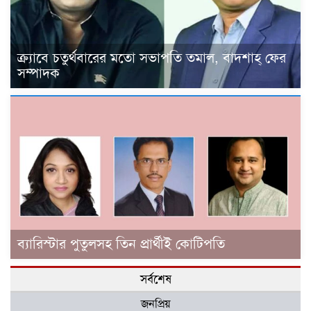
ক্র্যাবে চতুর্থবারের মতো সভাপতি তমাল, বাদশাহ্ ফের
সম্পাদক
ব্যারিস্টার পুতুলসহ তিন প্রার্থীই কোটিপতি
সর্বশেষ
জনপ্রিয়