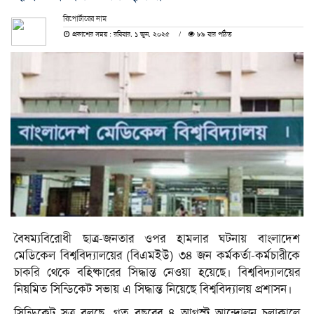
রিপোর্টারের নাম
প্রকাশের সময় : রবিবার, ১ জুন, ২০২৫
৮৯ বার পঠিত
বৈষম্যবিরোধী ছাত্র-জনতার ওপর হামলার ঘটনায় বাংলাদেশ
মেডিকেল বিশ্ববিদ্যালয়ের (বিএমইউ) ৩৪ জন কর্মকর্তা-কর্মচারীকে
চাকরি থেকে বহিষ্কারের সিদ্ধান্ত নেওয়া হয়েছে। বিশ্ববিদ্যালয়ের
নিয়মিত সিন্ডিকেট সভায় এ সিদ্ধান্ত নিয়েছে বিশ্ববিদ্যালয় প্রশাসন।
সিন্ডিকেট সূত্র বলছে, গত বছরের ৪ আগস্ট আন্দোলন চলাকালে