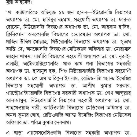
মুন্না আহমেদ।
‘খ’ ক্যাটাগরিতে অভিযুক্ত ১৯ জন হলেন—ইউরোলজি বিভাগের
অধ্যাপক ডা. মো. হাবিবুর রহমান, সহযোগী অধ্যাপক ডা. ফারুক
হোসেন, নিউরোলজি বিভাগের অধ্যাপক ডা. মো. আহসান হাবিব,
ক্লিনিক্যাল অনকোলজি বিভাগের চেয়ারম্যান অধ্যাপক ডা. মো.
নাজির উদ্দিন মোল্লাহ, নিউরোলজি বিভাগের অধ্যাপক ডা. সুভাষ
কান্তি দে, অনকোলজি বিভাগের মেডিক্যাল অফিসার ডা. মোহাম্মদ
জাহান শামস্, সার্জারি বিভাগের সহযোগী অধ্যাপক ডা. মো. নূর-ই-
এলাহী, অটোল্যারিংগোলজি- নাক কান গলা বিভাগের সহকারী
অধ্যাপক ডা. হাসানুল হক, শিশু নিউরোসার্জারি বিভাগের সহযোগী
অধ্যাপক ডা. কে এম তারিকুল ইসলাম, রেডিওলজি অ্যান্ড ইমেজিং
বিভাগের সহযোগী অধ্যাপক ডা. আশীষ কুমার সরকার,
গ্যাস্ট্রোএন্টারোলজি বিভাগের সহকারী অধ্যাপক ডা. শেখ আব্দুল্লাহ
আল-মামুন, নিউরোসার্জারি বিভাগের সহকারী অধ্যাপক ডা. মো.
শাহনেওয়াজ বারী, কার্ডিওলজি বিভাগের মেডিকেল অফিসার ডা.
অমল কুমার ঘোষ, রেডিওলজি অ্যান্ড ইমেজিং বিভাগের মেডিকেল
অফিসার ডা. পবিত্র কুমার দেবনাথ।
এ ছাড়া এ্যানেসথেসিওলজি বিভাগের সহকারী অধ্যাপক ডা.