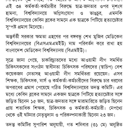
এই ৩৪ কর্মকর্তা-কর্মচারীর বিরুদ্ধে ছাত্র-জনতার ওপর নৃশংস
হামলা, বিশ্ববিদ্যালয়ে অগ্নিসংযোগ ও ভাঙচুর, এমনকি
বিশ্ববিদ্যালয়ের কেবিন ব্লকের সামনে এক ছাত্রকে পিটিয়ে হত্যাচেষ্টার
সুস্পষ্ট প্রমাণ মিলেছে।
অন্তর্বর্তী সরকার ক্ষমতা গ্রহণের পর বঙ্গবন্ধু শেখ মুজিব মেডিকেল
বিশ্ববিদ্যালয়ের (বিএসএমএমইউ) নাম পরিবর্তন করে রাখা হয়
বাংলাদেশ মেডিকেল বিশ্ববিদ্যালয় (বিএমইউ)।
সূত্রে জানা গেছে, চাকরিচ্যুতদের মধ্যে আওয়ামী লীগ সমর্থিত
চিকিৎসকদের সংগঠন স্বাধীনতা চিকিৎসক পরিষদের (স্বাচিপ) বেশ
কয়েকজন নেতাসহ আওয়ামী লীগ সমর্থিতরা রয়েছেন। এসব
শিক্ষক, চিকিৎসক, নার্স ও কর্মকর্তা-কর্মচারীদের বিরুদ্ধে চার ধরনের
অপরাধের প্রমাণ পেয়েছে গঠিত বিশ্ববিদ্যালয়ের তদন্ত কমিটি। এর
মধ্যে কেবিন ব্লকের সামনে একজন ছাত্রকে পিটিয়ে হত্যাচেষ্টার সঙ্গে
জড়িত ছিলেন ১৫ জন, ছাত্র-জনতার সঙ্গে মারামারিতে জড়িত ছিলেন
প্রায় শতাধিক শিক্ষক, চিকিৎসক ও কর্মকর্তা-কর্মচারী। নেপথ্যে
থেকে ওই ঘটনার নেতৃত্বদান ও পরিকল্পনাকারী ছিলেন ২৩ জন।
তদন্ত কমিটির সুপারিশ অনুযায়ী, গত শনিবার (৩১ মে) অনুষ্ঠিত