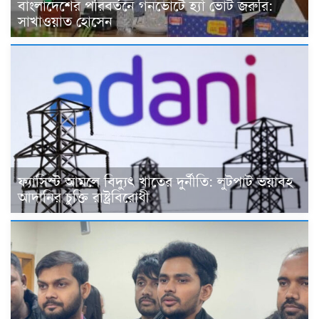
বাংলাদেশের পরিবর্তনে গনভোটে হ্যাঁ ভোট জরুরি:
সাখাওয়াত হোসেন
ফ্যাসিস্ট আমলে বিদ্যুৎ খাতের দুর্নীতি: লুটপাট ভয়াবহ
আদানির চুক্তি রাষ্ট্রবিরোধী