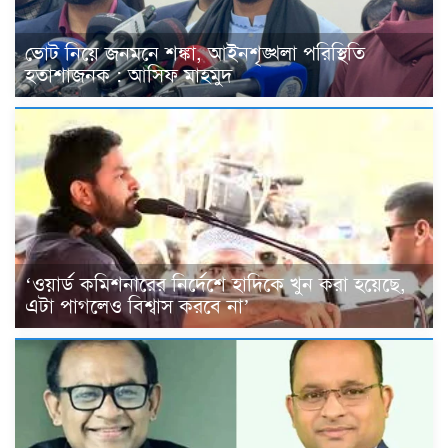
ভোট নিয়ে জনমনে শঙ্কা, আইনশৃঙ্খলা পরিস্থিতি
হতাশাজনক : আসিফ মাহমুদ
‘ওয়ার্ড কমিশনারের নির্দেশে হাদিকে খুন করা হয়েছে,
এটা পাগলেও বিশ্বাস করবে না’