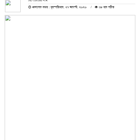
রিপোর্টারের নাম
প্রকাশের সময় : বৃহস্পতিবার, ২৭ আগস্ট, ২০২০
৬৮ বার পঠিত