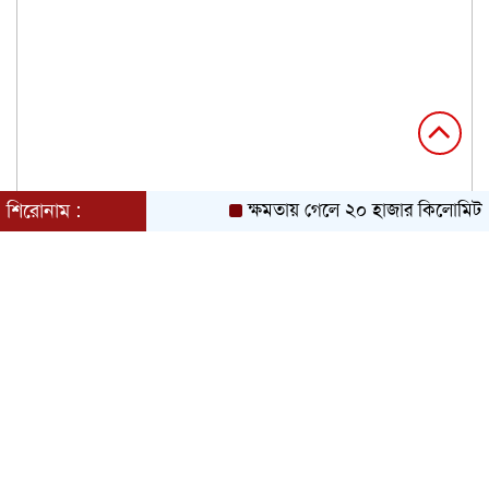
শিরোনাম :
ক্ষমতায় গেলে ২০ হাজার কিলোমিটার 