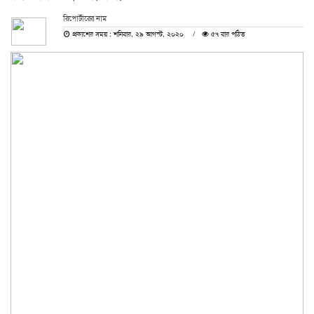
রিপোর্টারের নাম
প্রকাশের সময় : শনিবার, ২৯ আগস্ট, ২০২০
৫৭ বার পঠিত