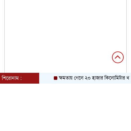
শিরোনাম :
ক্ষমতায় গেলে ২০ হাজার কিলোমিটার খাল খ