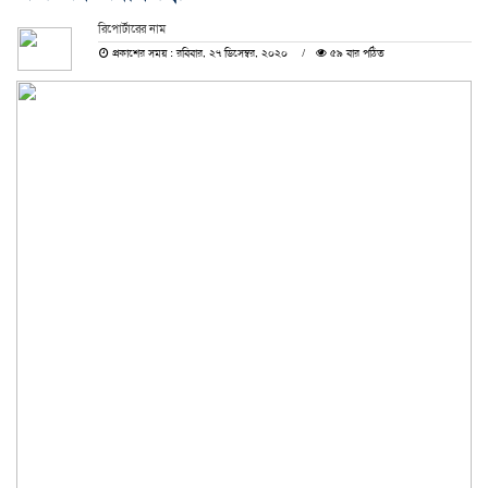
রিপোর্টারের নাম
প্রকাশের সময় : রবিবার, ২৭ ডিসেম্বর, ২০২০
৫৯ বার পঠিত