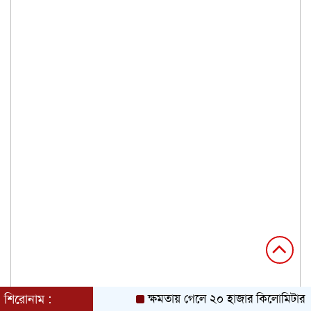
শিরোনাম :
ক্ষমতায় গেলে ২০ হাজার কিলোমিটার খা