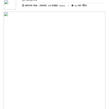
রিপোর্টারের নাম
প্রকাশের সময় : সোমবার, ২৩ নভেম্বর, ২০২০
৬০ বার পঠিত