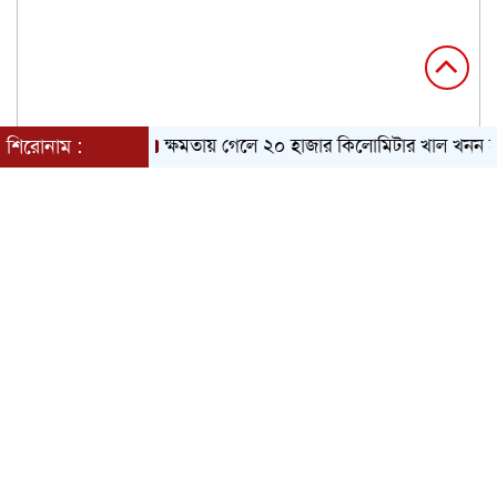
শিরোনাম :
ক্ষমতায় গেলে ২০ হাজার কিলোমিটার খাল খনন হবে