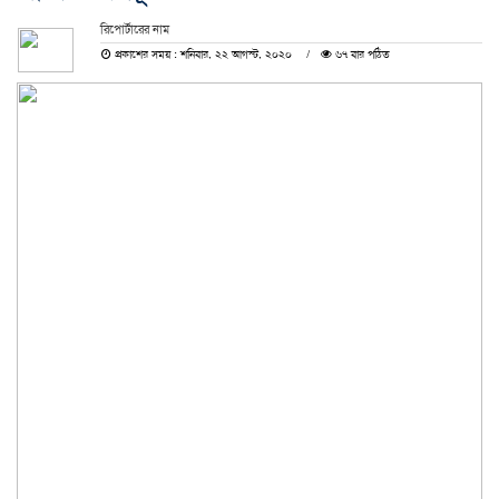
রিপোর্টারের নাম
প্রকাশের সময় : শনিবার, ২২ আগস্ট, ২০২০
৬৭ বার পঠিত