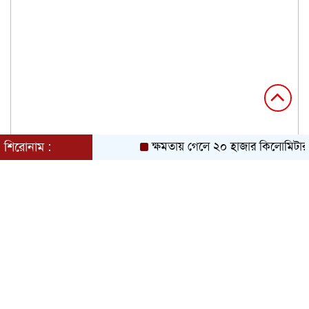
শিরোনাম :
ক্ষমতায় গেলে ২০ হাজার কিলোমিটার খ