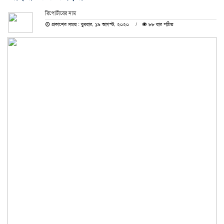
রিপোর্টারের নাম
প্রকাশের সময় : বুধবার, ১৯ আগস্ট, ২০২০
৮৮ বার পঠিত