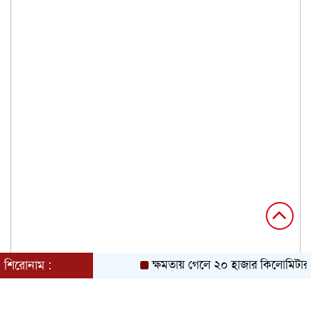
শিরোনাম :
ক্ষমতায় গেলে ২০ হাজার কিলোমিটার খা