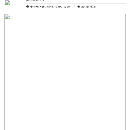
রিপোর্টারের নাম
প্রকাশের সময় : বুধবার, ৩ জুন, ২০২০
৯৯ বার পঠিত