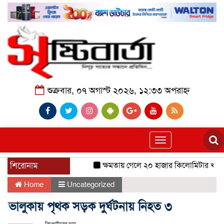
শুক্রবার, ০৭ অগাস্ট ২০২৬, ১২:৩৩ অপরাহ্ন
Toggle
navigation
শিরোনাম
ক্ষমতায় গেলে ২০ হাজার কিলোমিটার খাল খন
Home
Uncategorized
ভালুকায় পৃথক সড়ক দুর্ঘটনায় নিহত ৩