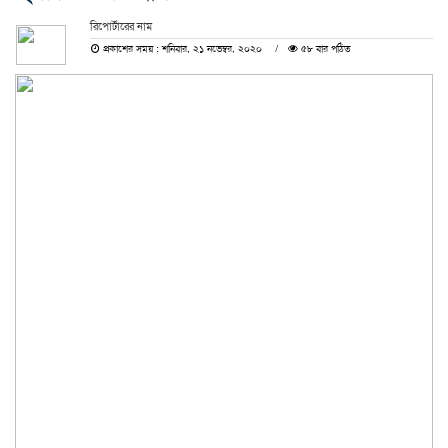
রিপোর্টারের নাম
প্রকাশের সময় : শনিবার, ২১ নভেম্বর, ২০২০
৫৮ বার পঠিত