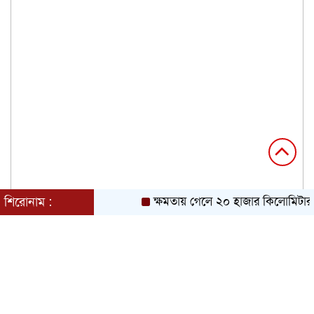
শিরোনাম :
ক্ষমতায় গেলে ২০ হাজার কিলোমিটার খা