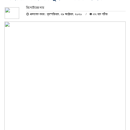
রিপোর্টারের নাম
প্রকাশের সময় : বৃহস্পতিবার, ২৯ অক্টোবর, ২০২০
৫২ বার পঠিত