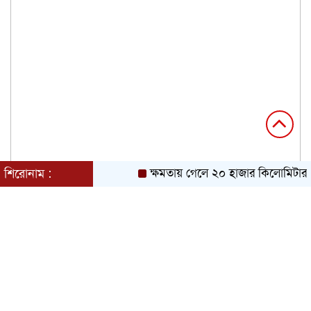
শিরোনাম :
ক্ষমতায় গেলে ২০ হাজার কিলোমিটার খা