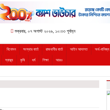
শুক্রবার, ০৭ অগাস্ট ২০২৬, ১০:৩৩ পূর্বাহ্ন
বিনোদন
সংস্থার বার্তা
রাজধানীর বার্তা
আইন আদালত
অর্থ-বানিজ্য
স্বাস্থ্য
কৃষি
ধর্ম
শিক্ষা
আরও