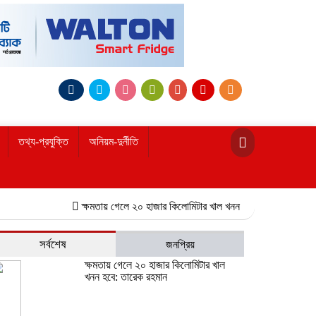
তথ্য-প্রযুক্তি
অনিয়ম-দুর্নীতি
ক্ষমতায় গেলে ২০ হাজার কিলোমিটার খাল খনন হবে: তারেক রহমান
নোয়াখা
সর্বশেষ
জনপ্রিয়
ক্ষমতায় গেলে ২০ হাজার কিলোমিটার খাল
খনন হবে: তারেক রহমান