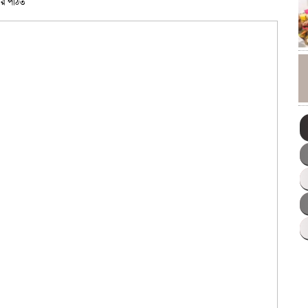
র পঠিত