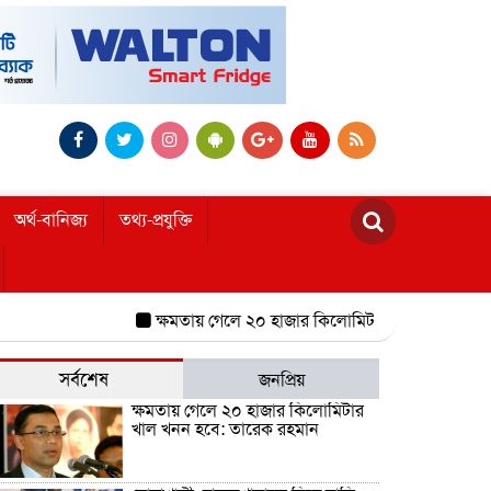
অর্থ-বানিজ্য
তথ্য-প্রযুক্তি
ক্ষমতায় গেলে ২০ হাজার কিলোমিটার খাল খনন হবে: তারে
সর্বশেষ
জনপ্রিয়
ক্ষমতায় গেলে ২০ হাজার কিলোমিটার
খাল খনন হবে: তারেক রহমান