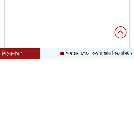
শিরোনাম :
ক্ষমতায় গেলে ২০ হাজার কিলোমিটার খা