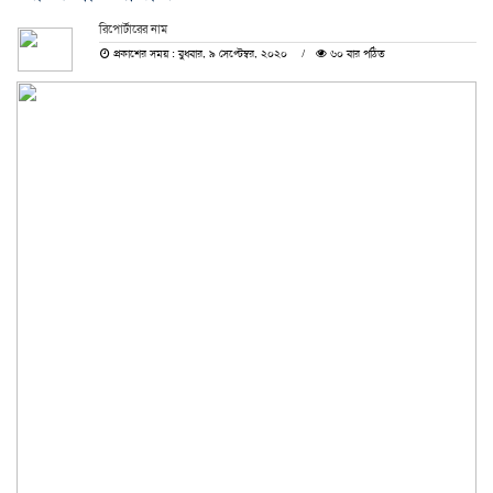
রিপোর্টারের নাম
প্রকাশের সময় : বুধবার, ৯ সেপ্টেম্বর, ২০২০
৬০ বার পঠিত