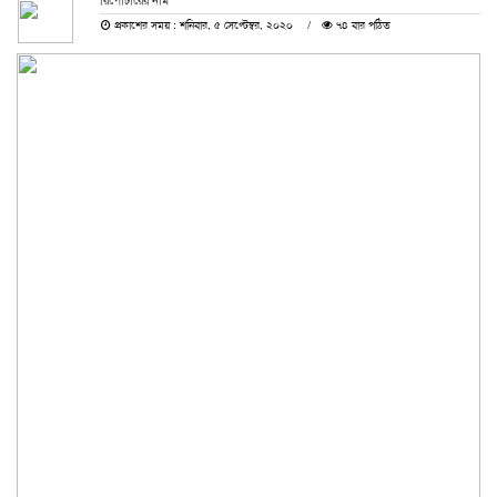
রিপোর্টারের নাম
প্রকাশের সময় : শনিবার, ৫ সেপ্টেম্বর, ২০২০
৭৪ বার পঠিত