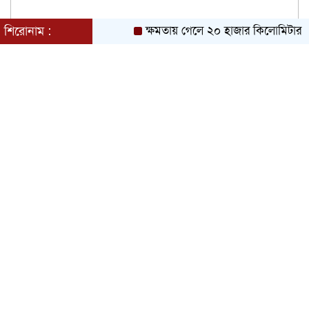
শিরোনাম :
ক্ষমতায় গেলে ২০ হাজার কিলোমিটার খাল