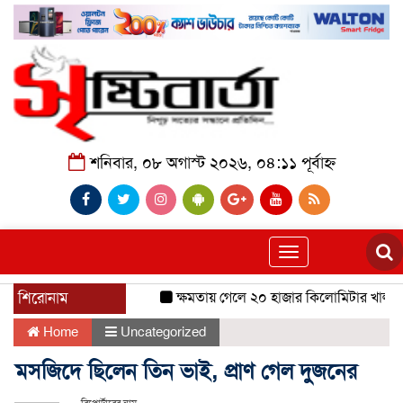
শনিবার, ০৮ অগাস্ট ২০২৬, ০৪:১১ পূর্বাহ্ন
Toggle
navigation
শিরোনাম
ক্ষমতায় গেলে ২০ হাজার কিলোমিটার খাল খনন 
Home
Uncategorized
মসজিদে ছিলেন তিন ভাই, প্রাণ গেল দুজনের