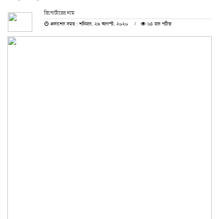
রিপোর্টারের নাম
প্রকাশের সময় : শনিবার, ২৯ আগস্ট, ২০২০
৬৪ বার পঠিত