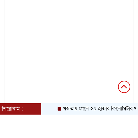
শিরোনাম :
ক্ষমতায় গেলে ২০ হাজার কিলোমিটার খাল 