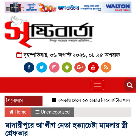
বৃহস্পতিবার, ০৬ অগাস্ট ২০২৬, ০৮:২৫ অপরাহ্ন
Toggle
navigation
শিরোনাম
ক্ষমতায় গেলে ২০ হাজার কিলোমিটার খাল খনন 
Home
Uncategorized
মাদারীপুরে আ’লীগ নেতা হত্যাচেষ্টা মামলায় স্ত্রী
গ্রেফতার