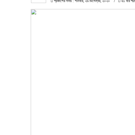
প্রকাশের সময় : শনিবার, ২৬ ডিসেম্বর, ২০২০
৬১ বার পঠ