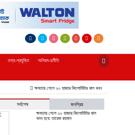
তথ্য-প্রযুক্তি
অনিয়ম-দুর্নীতি
ক্ষমতায় গেলে ২০ হাজার কিলোমিটার খাল খনন হবে: তারেক রহমান
নোয়াখা
সর্বশেষ
জনপ্রিয়
ক্ষমতায় গেলে ২০ হাজার কিলোমিটার খাল
খনন হবে: তারেক রহমান