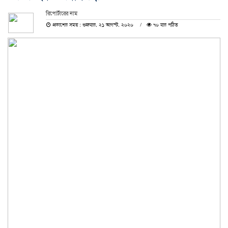
রিপোর্টারের নাম
প্রকাশের সময় : শুক্রবার, ২১ আগস্ট, ২০২০
৭০ বার পঠিত