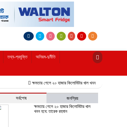
তথ্য-প্রযুক্তি
অনিয়ম-দুর্নীতি
ক্ষমতায় গেলে ২০ হাজার কিলোমিটার খাল খনন হবে: তারেক রহমান
নোয়াখা
সর্বশেষ
জনপ্রিয়
ক্ষমতায় গেলে ২০ হাজার কিলোমিটার খাল
খনন হবে: তারেক রহমান