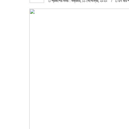
প্রকাশের সময় : শুক্রবার, ১১ সেপ্টেম্বর, ২০২০
৬৭ বার প