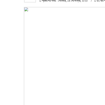
প্রকাশের সময় : সোমবার, ১৪ সেপ্টেম্বর, ২০২০
৬২ বার 