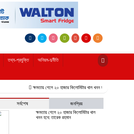
তথ্য-প্রযুক্তি
অনিয়ম-দুর্নীতি
ক্ষমতায় গেলে ২০ হাজার কিলোমিটার খাল খনন হবে: তারেক রহমান
নোয়াখাল
সর্বশেষ
জনপ্রিয়
ক্ষমতায় গেলে ২০ হাজার কিলোমিটার খাল
খনন হবে: তারেক রহমান