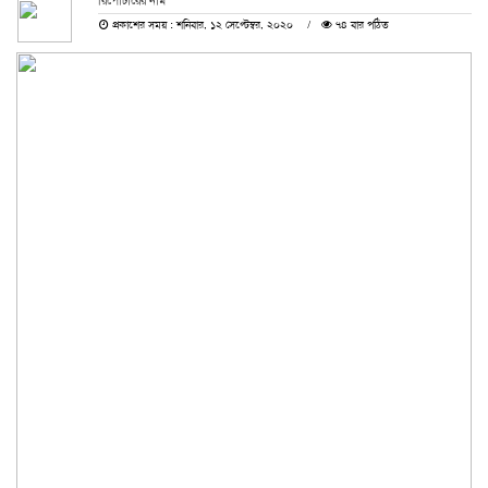
রিপোর্টারের নাম
প্রকাশের সময় : শনিবার, ১২ সেপ্টেম্বর, ২০২০
৭৪ বার পঠিত