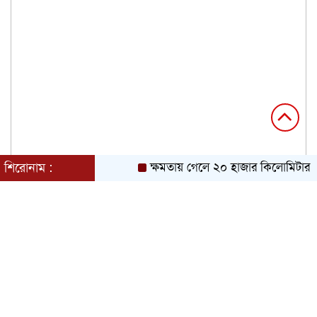
শিরোনাম :
ক্ষমতায় গেলে ২০ হাজার কিলোমিটার খাল