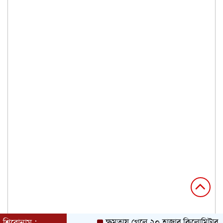
শিরোনাম :
ক্ষমতায় গেলে ২০ হাজার কিলোমিটার খাল