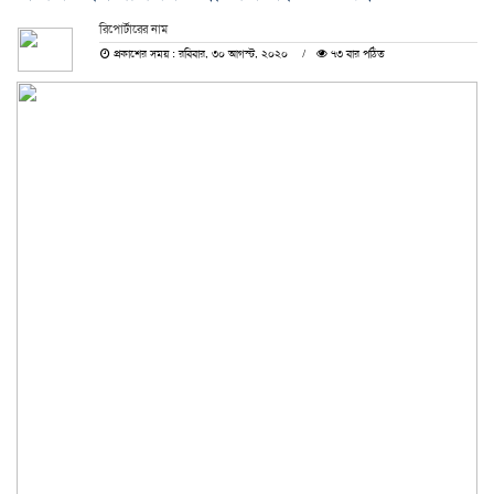
রিপোর্টারের নাম
প্রকাশের সময় : রবিবার, ৩০ আগস্ট, ২০২০
৭৩ বার পঠিত