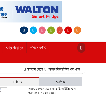
তথ্য-প্রযুক্তি
অনিয়ম-দুর্নীতি
ক্ষমতায় গেলে ২০ হাজার কিলোমিটার খাল খনন হবে: তারেক রহমান
নোয়াখা
সর্বশেষ
জনপ্রিয়
ক্ষমতায় গেলে ২০ হাজার কিলোমিটার খাল
খনন হবে: তারেক রহমান