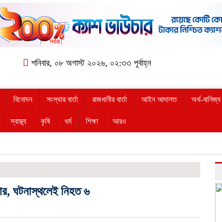
শনিবার, ০৮ অগাস্ট ২০২৬, ০২:৩৩ পূর্বাহ্ন
বিনোদন
সংস্থার বার্তা
রাজধানীর বার্তা
আইন আদালত
অর্থ-বানিজ্য
স্বাস্থ্য
কৃষি
ধর্ম
শিক্ষা
আরও
কার, ঘটনাস্থলেই নিহত ৬