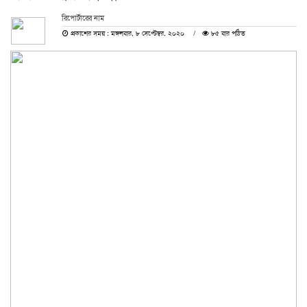
রিপোর্টারের নাম
প্রকাশের সময় : মঙ্গলবার, ৮ সেপ্টেম্বর, ২০২০
৮৫ বার পঠিত