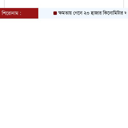
শিরোনাম :
ক্ষমতায় গেলে ২০ হাজার কিলোমিটার খাল 