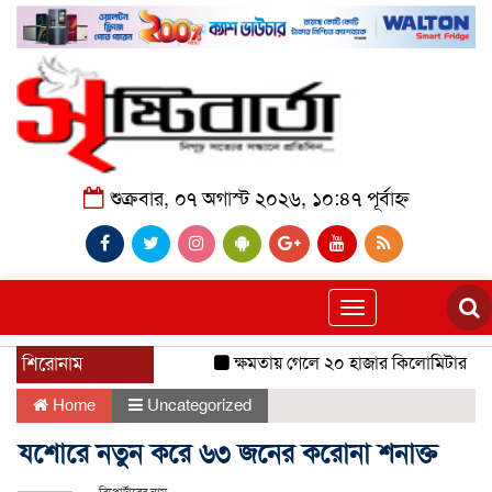
শুক্রবার, ০৭ অগাস্ট ২০২৬, ১০:৪৭ পূর্বাহ্ন
Toggle
navigation
শিরোনাম
ক্ষমতায় গেলে ২০ হাজার কিলোমিটার খাল খ
Home
Uncategorized
যশোরে নতুন করে ৬৩ জনের করোনা শনাক্ত