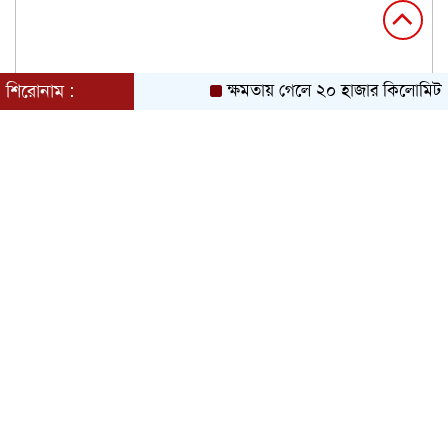
শিরোনাম :
ক্ষমতায় গেলে ২০ হাজার কিলোমিটার 