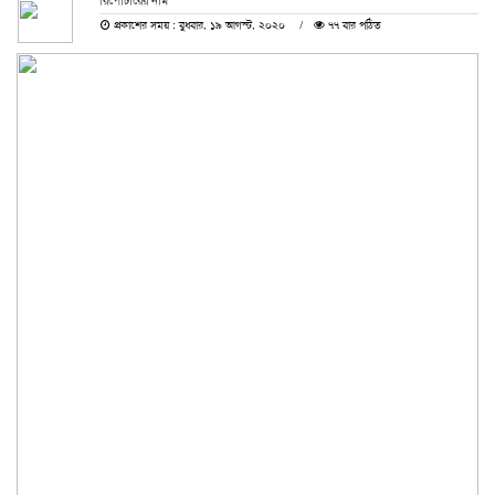
রিপোর্টারের নাম
প্রকাশের সময় : বুধবার, ১৯ আগস্ট, ২০২০
৭৭ বার পঠিত