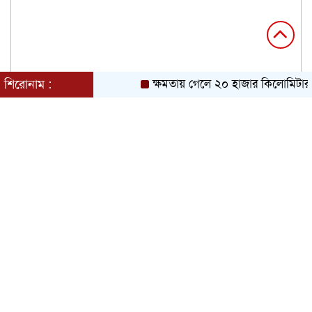
শিরোনাম :
ক্ষমতায় গেলে ২০ হাজার কিলোমিটার খা