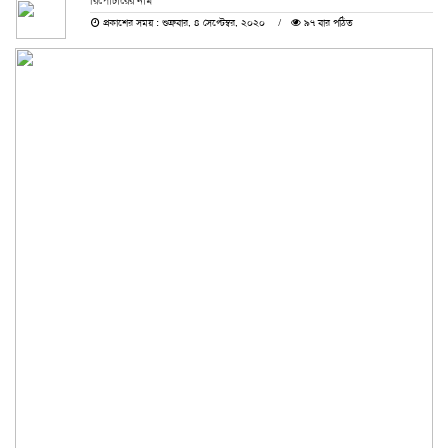
রিপোর্টারের নাম
প্রকাশের সময় : শুক্রবার, ৪ সেপ্টেম্বর, ২০২০
৯৭ বার পঠিত