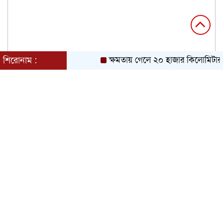
শিরোনাম :
ক্ষমতায় গেলে ২০ হাজার কিলোমিটার খা