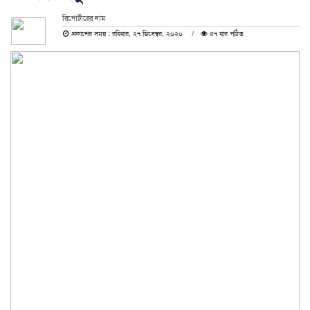
রিপোর্টারের নাম
প্রকাশের সময় : রবিবার, ২৭ ডিসেম্বর, ২০২০
৫৭ বার পঠিত