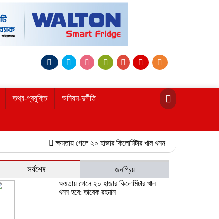
তথ্য-প্রযুক্তি
অনিয়ম-দুর্নীতি
ক্ষমতায় গেলে ২০ হাজার কিলোমিটার খাল খনন হবে: তারেক রহমান
নোয়া
সর্বশেষ
জনপ্রিয়
ক্ষমতায় গেলে ২০ হাজার কিলোমিটার খাল
খনন হবে: তারেক রহমান