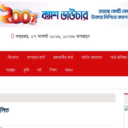
শুক্রবার, ০৭ অগাস্ট ২০২৬, ১০:৩৬ অপরাহ্ন
বিনোদন
সংস্থার বার্তা
রাজধানীর বার্তা
আইন আদালত
অর্থ-বানিজ্য
স্বাস্থ্য
কৃষি
ধর্ম
শিক্ষা
আরও
ালিত