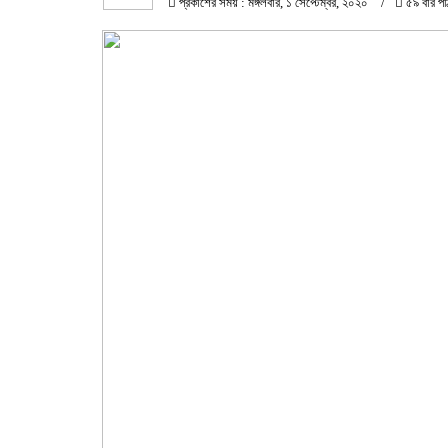
প্রকাশের সময় : মঙ্গলবার, ১ সেপ্টেম্বর, ২০২০
৫৯ বার পঠ