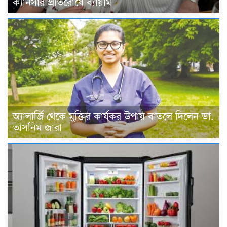
ক্যানসার প্রতিরোধে ব্যায়াম
অ্যালার্জি থেকে মুক্তির কার্যকর উপায় বাতলে দিলেন ডা.
তাসনিম জারা