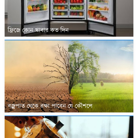
ফ্রিজে কোন খাবার কত দিন
বজ্রপাত থেকে রক্ষা পাবেন যে কৌশলে