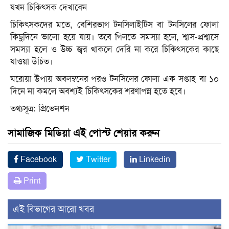
যখন চিকিৎসক দেখাবেন
চিকিৎসকদের মতে, বেশিরভাগ টনসিলাইটিস বা টনসিলের ফোলা
কিছুদিনে ভালো হয়ে যায়। তবে গিলতে সমস্যা হলে, শ্বাস-প্রশ্বাসে
সমস্যা হলে ও উচ্চ জ্বর থাকলে দেরি না করে চিকিৎসকের কাছে
যাওয়া উচিত।
ঘরোয়া উপায় অবলম্বনের পরও টনসিলের ফোলা এক সপ্তাহ বা ১০
দিনে না কমলে অবশ্যই চিকিৎসকের শরণাপন্ন হতে হবে।
তথ্যসূত্র: প্রিভেনশন
সামাজিক মিডিয়া এই পোস্ট শেয়ার করুন
Facebook
Twitter
Linkedin
Print
এই বিভাগের আরো খবর