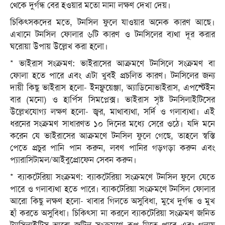
থেকে দুর্গন্ধ বের হওয়ার মতো নানা লক্ষণ দেখা দেয়।
চিকিৎসকদের মতে, টনসিল ফুলে যাওয়ার অনেক কারণ আছে।
এখানে টনসিল ফোলার ৬টি কারণ ও টনসিলের ব্যথা দূর করার
ঘরোয়া উপায় উল্লেখ করা হলো।
* ভাইরাস সংক্রমণ: ভাইরাসের আক্রমণে টনসিলে সংক্রমণ বা
ফোলা হতে পারে এবং এটা খুবই প্রচলিত কারণ। টনসিলের জন্য
দায়ী কিছু ভাইরাস হলো- ইনফ্লুয়েঞ্জা, অ্যাডিনোভাইরাস, এপস্টেইন
বার (মনো) ও হার্পিস সিমপ্লেক্স। ভাইরাস সৃষ্ট টনসিলাইটিসের
উল্লেখযোগ্য লক্ষণ হলো- জ্বর, মাথাব্যথা, সর্দি ও গলাব্যথা। এই
ধরনের সংক্রমণ সাধারণত ১০ দিনের মধ্যে সেরে ওঠে। যদি মনে
করেন যে ভাইরাসের আক্রমণে টনসিল ফুলে গেছে, তাহলে স্বস্তি
পেতে প্রচুর পানি পান করুন, লবণ পানির গড়গড়া করুন এবং
প্যারাসিটামল/আইবুপ্রোফেন সেবন করুন।
* ব্যাকটেরিয়া সংক্রমণ: ব্যাকটেরিয়া সংক্রমণে টনসিল ফুলে যেতে
পারে ও গলাব্যথা হতে পারে। ব্যাকটেরিয়া সংক্রমণে টনসিল ফোলার
আরো কিছু লক্ষণ হলো- খাবার গিলতে অসুবিধা, মুখে দুর্গন্ধ ও মুখ
হাঁ করতে অসুবিধা। চিকিৎসা না করলে ব্যাকটেরিয়া সংক্রমণ জনিত