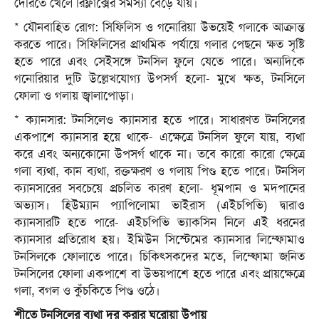
দেরিতে খেলে রিফ্লাক্সের সমস্যা বেড়ে যায়।
* যৌনবাহিত রোগ: সিফিলিস ও গনোরিয়া উভয়েই গলাকে আক্রান্ত
করতে পারে। সিফিলিসের প্রাথমিক পর্যায়ে গলার পেছনে ক্ষত সৃষ্টি
হতে পারে এবং সেইসঙ্গে টনসিল ফুলে যেতে পারে। অন্যদিকে
গনোরিয়ার দুটি উল্লেখযোগ্য উপসর্গ হলো- মুখে ক্ষত, টনসিলে
ফোলা ও গলায় জ্বালাপোড়া।
* ক্যানসার: টনসিলেও ক্যানসার হতে পারে। সাধারণত টনসিলের
একপাশে ক্যানসার হয়ে থাকে- এক্ষেত্রে টনসিল ফুলে যায়, ব্যথা
করে এবং অন্যকোনো উপসর্গ থাকে না। তবে কারো কারো ক্ষেত্রে
গলা ব্যথা, কান ব্যথা, রক্তক্ষরণ ও গলায় পিণ্ড হতে পারে। টনসিল
ক্যানসারের সবচেয়ে প্রচলিত কারণ হলো- ধূমপান ও মদপানের
অভ্যাস। হিউম্যান প্যাপিলোমা ভাইরাস (এইচপিভি) দ্বারাও
ক্যানসারটি হতে পারে- এইচপিভি ভ্যাকসিন নিলে এই ধরনের
ক্যানসার প্রতিরোধ হয়। ইমিউন সিস্টেমের ক্যানসার লিম্ফোমাও
টনসিলকে ফোলাতে পারে। চিকিৎসকদের মতে, লিম্ফোমা জনিত
টনসিলের ফোলা একপাশে বা উভয়পাশে হতে পারে এবং প্রায়ক্ষেত্রে
গলা, বগল ও কুঁচকিতে পিণ্ড ওঠে।
শীতে টনসিলের ব্যথা দূর করার ঘরোয়া উপায়