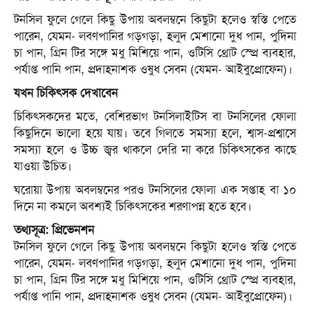
টনসিল ফুলে গেলে কিছু উপায় অবলম্বনে কিছুটা হলেও স্বস্তি পেতে
পারেন, যেমন- লবণপানির গড়গড়া, হলুদ মেশানো দুধ পান, পুদিনা
চা পান, গ্রিন টির সঙ্গে মধু মিশিয়ে পান, ওটিসি থ্রোট স্প্রে ব্যবহার,
পর্যাপ্ত পানি পান, প্রদাহনাশক ওষুধ সেবন (যেমন- আইবুপ্রোফেন)।
যখন চিকিৎসক দেখাবেন
চিকিৎসকদের মতে, বেশিরভাগ টনসিলাইটিস বা টনসিলের ফোলা
কিছুদিনে ভালো হয়ে যায়। তবে গিলতে সমস্যা হলে, শ্বাস-প্রশ্বাসে
সমস্যা হলে ও উচ্চ জ্বর থাকলে দেরি না করে চিকিৎসকের কাছে
যাওয়া উচিত।
ঘরোয়া উপায় অবলম্বনের পরও টনসিলের ফোলা এক সপ্তাহ বা ১০
দিনে না কমলে অবশ্যই চিকিৎসকের শরণাপন্ন হতে হবে।
তথ্যসূত্র: প্রিভেনশন
টনসিল ফুলে গেলে কিছু উপায় অবলম্বনে কিছুটা হলেও স্বস্তি পেতে
পারেন, যেমন- লবণপানির গড়গড়া, হলুদ মেশানো দুধ পান, পুদিনা
চা পান, গ্রিন টির সঙ্গে মধু মিশিয়ে পান, ওটিসি থ্রোট স্প্রে ব্যবহার,
পর্যাপ্ত পানি পান, প্রদাহনাশক ওষুধ সেবন (যেমন- আইবুপ্রোফেন)।