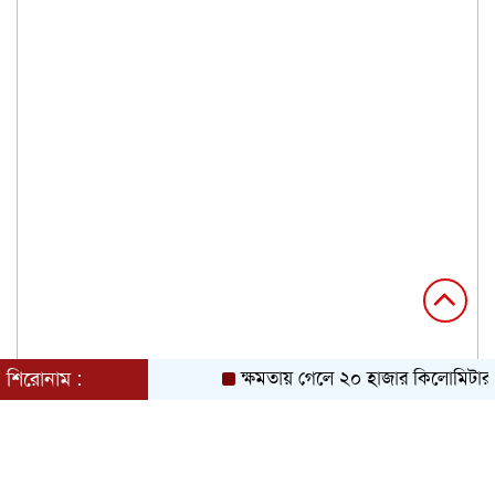
শিরোনাম :
ক্ষমতায় গেলে ২০ হাজার কিলোমিটার খা