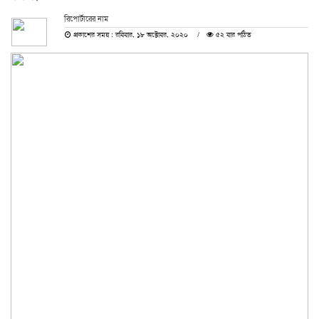
রিপোর্টারের নাম
প্রকাশের সময় : রবিবার, ১৮ অক্টোবর, ২০২০
৫২ বার পঠিত