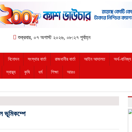
শুক্রবার, ০৭ অগাস্ট ২০২৬, ০৮:২৭ পূর্বাহ্ন
বিনোদন
সংস্থার বার্তা
রাজধানীর বার্তা
আইন আদালত
অর্থ-বানিজ্য
স্বাস্থ্য
কৃষি
ধর্ম
শিক্ষা
আরও
ল ভূমিকম্পে