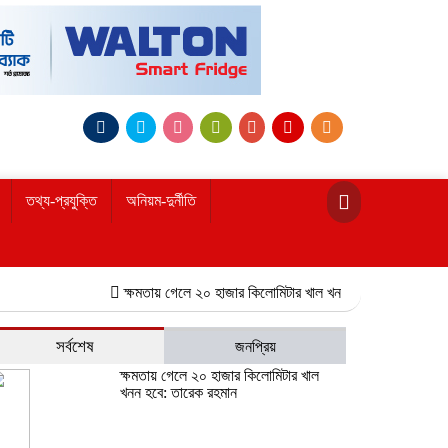
তথ্য-প্রযুক্তি
অনিয়ম-দুর্নীতি
ক্ষমতায় গেলে ২০ হাজার কিলোমিটার খাল খনন হবে: তারেক রহমান
নোয়াখ
সর্বশেষ
জনপ্রিয়
ক্ষমতায় গেলে ২০ হাজার কিলোমিটার খাল
খনন হবে: তারেক রহমান