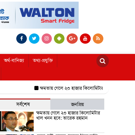
অর্থ-বানিজ্য
তথ্য-প্রযুক্তি
ক্ষমতায় গেলে ২০ হাজার কিলোমিটার খাল খনন হবে: তারেক 
সর্বশেষ
জনপ্রিয়
ক্ষমতায় গেলে ২০ হাজার কিলোমিটার
খাল খনন হবে: তারেক রহমান