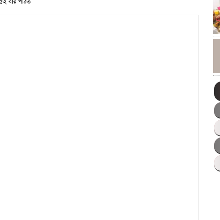
৫২ বার পঠিত