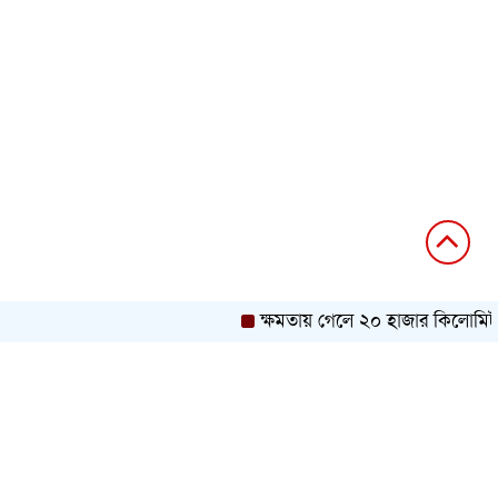
ক্ষমতায় গেলে ২০ হাজার কিলোমিটার খা