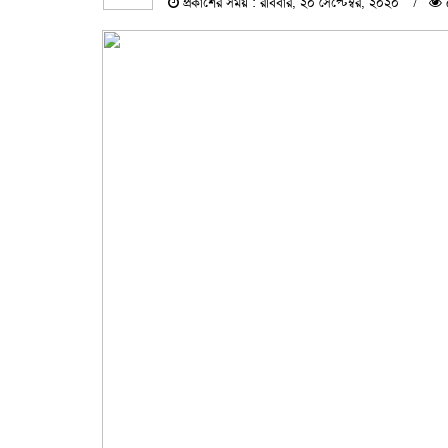
প্রকাশের সময় : রবিবার, ২০ সেপ্টেম্বর, ২০২০