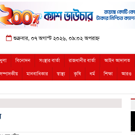
শুক্রবার, ০৭ অগাস্ট ২০২৬, ০৯:০২ অপরাহ্ন
ধুলা
বিনোদন
সংস্থার বার্তা
রাজধানীর বার্তা
আইন আদালত
সম্পাদকীয়
মানবাধিকার
স্বাস্থ্য
কৃষি
ধর্ম
শিক্ষা
আরও
র