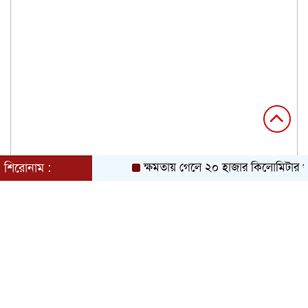
শিরোনাম :
ক্ষমতায় গেলে ২০ হাজার কিলোমিটার খাল