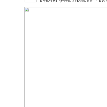
প্রকাশের সময় : বৃহস্পতিবার, ১০ সেপ্টেম্বর, ২০২০
৫৩ ব