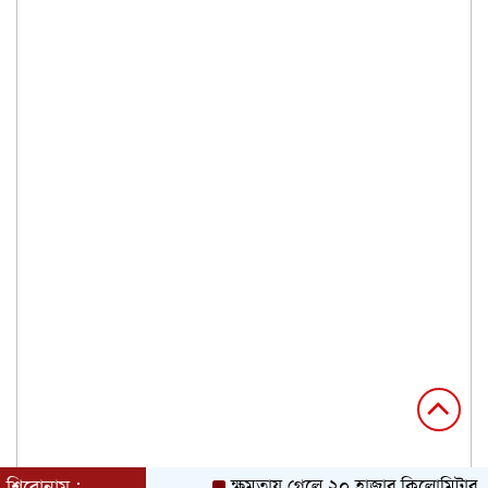
শিরোনাম :
ক্ষমতায় গেলে ২০ হাজার কিলোমিটার খাল