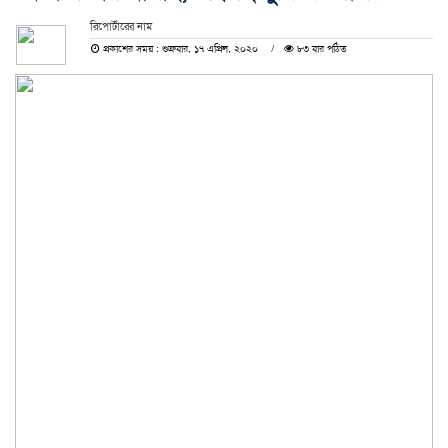
রিপোর্টারের নাম
প্রকাশের সময় : শুক্রবার, ১৭ এপ্রিল, ২০২০
৮৩ বার পঠিত