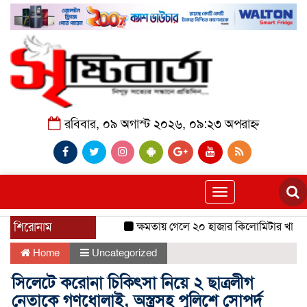
রবিবার, ০৯ অগাস্ট ২০২৬, ০৯:২৩ অপরাহ্ন
Toggle
navigation
শিরোনাম
ক্ষমতায় গেলে ২০ হাজার কিলোমিটার খাল খনন
Home
Uncategorized
সিলেটে করোনা চিকিৎসা নিয়ে ২ ছাত্রলীগ
নেতাকে গণধোলাই, অস্ত্রসহ পুলিশে সোপর্দ