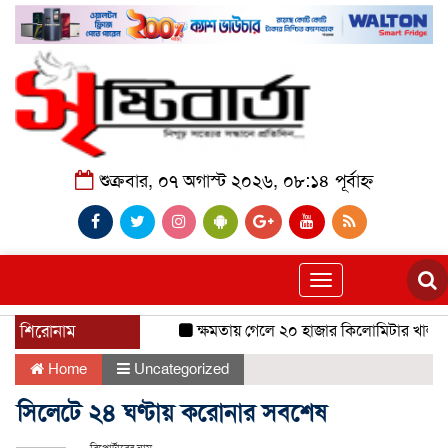
শুক্রবার, ০৭ অগাস্ট ২০২৬, ০৮:১৪ পূর্বাহ্ন
Toggle
navigation
শিরোনাম
ক্ষমতায় গেলে ২০ হাজার কিলোমিটার খাল খনন
Home
Uncategorized
সিলেটে ২৪ ঘণ্টায় করোনার সবশেষ