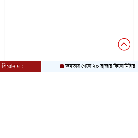
শিরোনাম :
ক্ষমতায় গেলে ২০ হাজার কিলোমিটার খাল