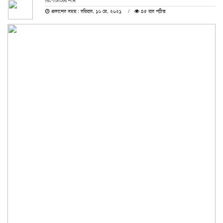
রিপোর্টারের নাম
প্রকাশের সময় : রবিবার, ১৬ মে, ২০২১
৪৫ বার পঠিত