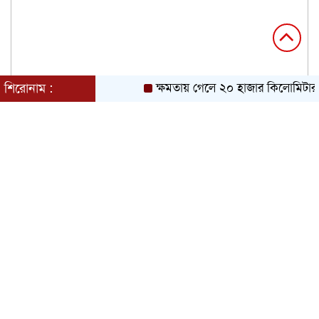
শিরোনাম :
ক্ষমতায় গেলে ২০ হাজার কিলোমিটার খা