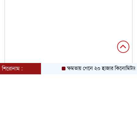
শিরোনাম :
ক্ষমতায় গেলে ২০ হাজার কিলোমিটার খ