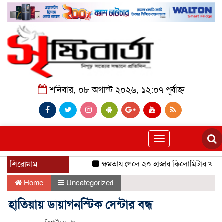
শনিবার, ০৮ অগাস্ট ২০২৬, ১২:০৭ পূর্বাহ্ন
Toggle
navigation
শিরোনাম
ক্ষমতায় গেলে ২০ হাজার কিলোমিটার খাল খন
Home
Uncategorized
হাতিয়ায় ডায়াগনস্টিক সেন্টার বন্ধ