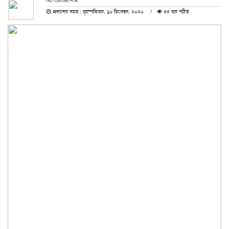
রিপোর্টারের নাম
প্রকাশের সময় : বৃহস্পতিবার, ১০ ডিসেম্বর, ২০২০
৫৫ বার পঠিত