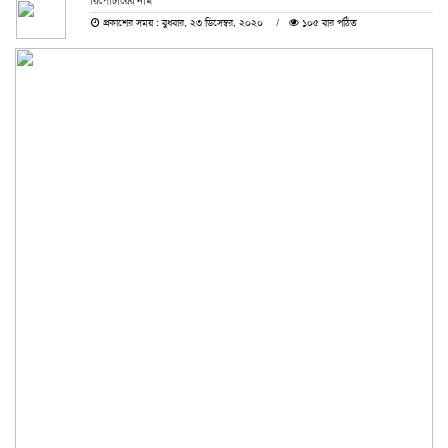
রিপোর্টারের নাম
প্রকাশের সময় : বুধবার, ২৩ ডিসেম্বর, ২০২০
১০৫ বার পঠিত