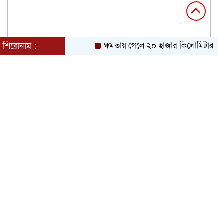
শিরোনাম :
ক্ষমতায় গেলে ২০ হাজার কিলোমিটার খাল