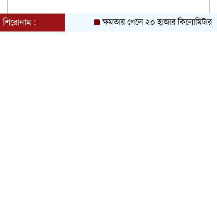
শিরোনাম :
ক্ষমতায় গেলে ২০ হাজার কিলোমিটার খাল