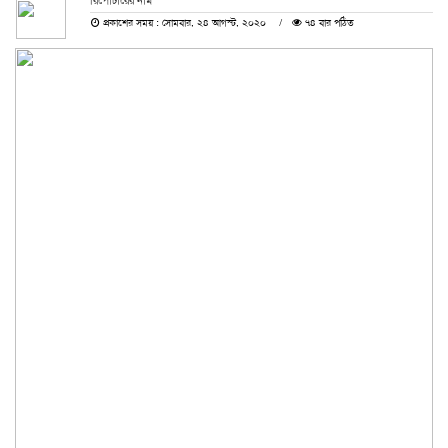
রিপোর্টারের নাম
প্রকাশের সময় : সোমবার, ২৪ আগস্ট, ২০২০
৭৪ বার পঠিত