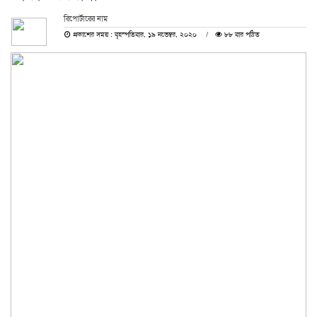
রিপোর্টারের নাম
প্রকাশের সময় : বৃহস্পতিবার, ১৯ নভেম্বর, ২০২০
৮৮ বার পঠিত