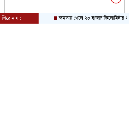
শিরোনাম :
ক্ষমতায় গেলে ২০ হাজার কিলোমিটার খাল 