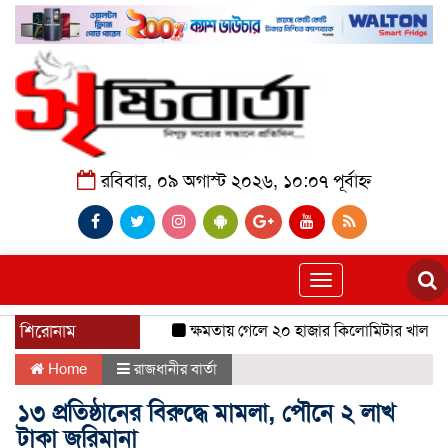
রবিবার, ০৯ অগাস্ট ২০২৬, ১০:০৭ পূর্বাহ্ন
Toggle
navigation
শিরোনাম
ক্ষমতায় গেলে ২০ হাজার কিলোমিটার খাল খনন হ
Home
রাজধানীর বার্তা
১৩ প্রতিষ্ঠানের বিরুদ্ধে মামলা, পৌনে ২ লাখ
টাকা জরিমানা